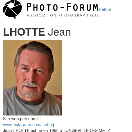
Retour
LHOTTE
Jean
Site web personnel :
www.instagram.com/lhotte.j
Jean LHOTTE est né en 1950 à LONGEVILLE LES METZ.